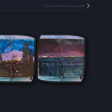
Куклы Марины Бычковой