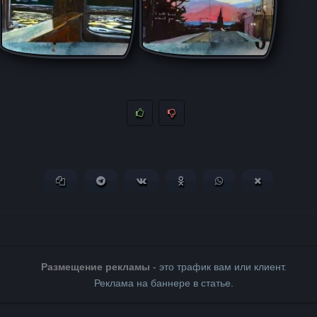
Копировать ссылку
Поделиться в Telegram
Поделиться ВКонтакте
Поделиться в Одноклассни
Поделиться в What
Поделиться 
Размещение рекламы
- это трафик вам или клиент.
Реклама на баннере в статье.