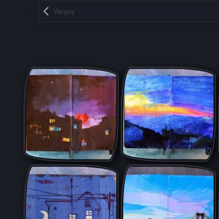
Запись навигация
Varguy