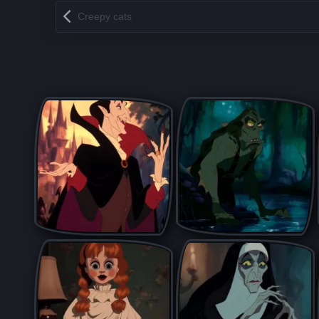
Запись навигация
Creepy cats