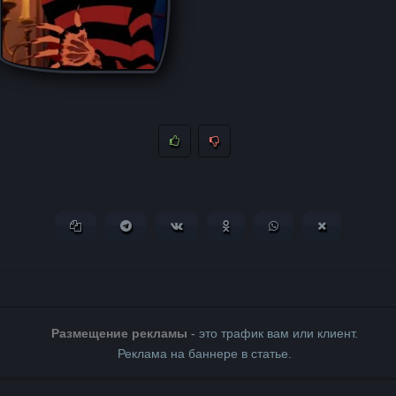
Копировать ссылку
Поделиться в Telegram
Поделиться ВКонтакте
Поделиться в Одноклассни
Поделиться в What
Поделиться 
Размещение рекламы
- это трафик вам или клиент.
Реклама на баннере в статье.