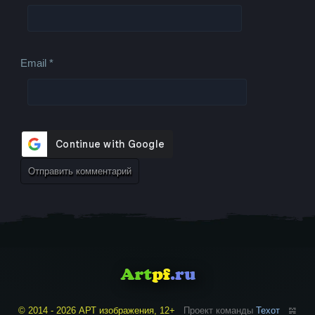
Email
*
© 2014 - 2026 АРТ изображения, 12+
Проект команды
Техот
𝌴