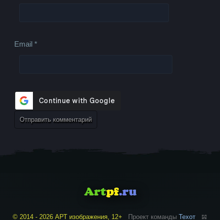
Email
*
© 2014 - 2026 АРТ изображения, 12+
Проект команды
Техот
𝌴