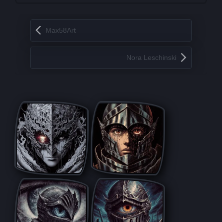
Запись навигация
Max58Art
Nora Leschinski