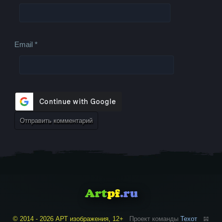
Email
*
© 2014 - 2026 АРТ изображения, 12+
Проект команды
Техот
𝌴