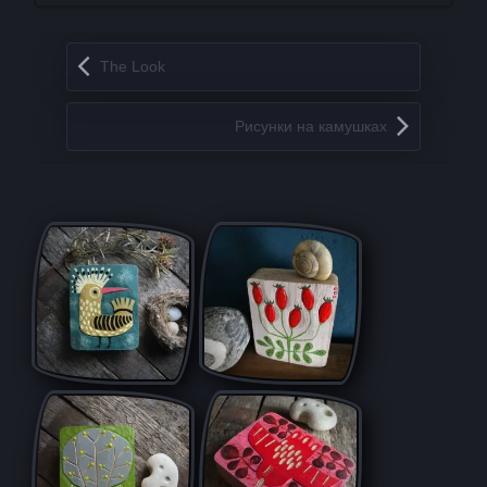
Запись навигация
The Look
Рисунки на камушках