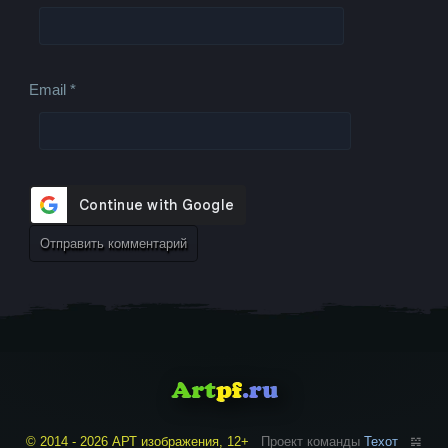
Email
*
© 2014 - 2026 АРТ изображения, 12+
Проект команды
Техот
𝌴