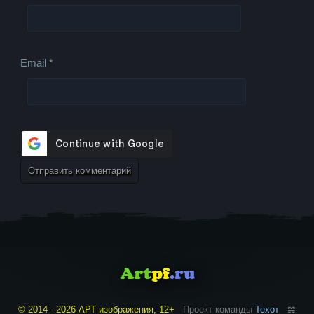
Email
*
© 2014 - 2026 АРТ изображения, 12+
Проект команды
Техот
𝌴