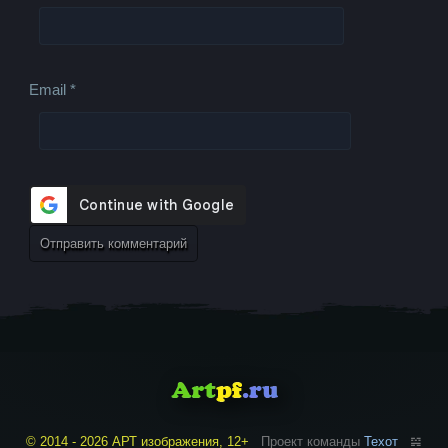
Email
*
© 2014 - 2026 АРТ изображения, 12+
Проект команды
Техот
𝌴