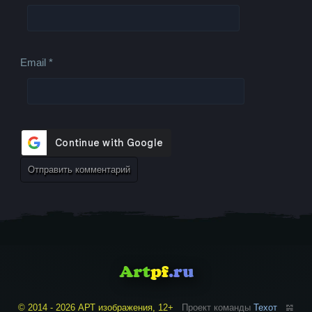
Email
*
© 2014 - 2026 АРТ изображения, 12+
Проект команды
Техот
𝌴