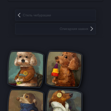
Запись навигация
Стиль чебурашки
Олигархия камня