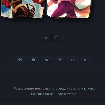
Копировать ссылку
Поделиться в Telegram
Поделиться ВКонтакте
Поделиться в Одноклассни
Поделиться в What
Поделиться 
Размещение рекламы
- это трафик вам или клиент.
Реклама на баннере в статье.