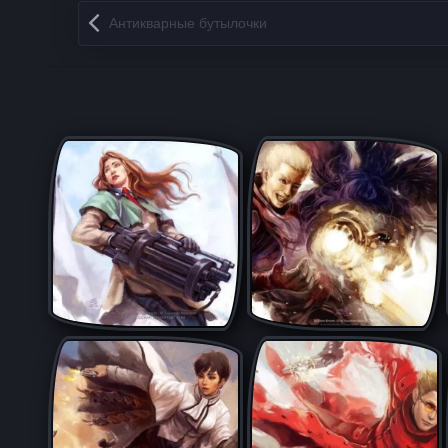
Запись навигация
Антикварные бутылочки