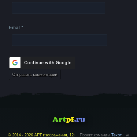
Email
*
© 2014 - 2026 АРТ изображения, 12+
Проект команды
Техот
𝌴