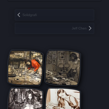
Запись навигация
Solidgrafi
Jeff Chen