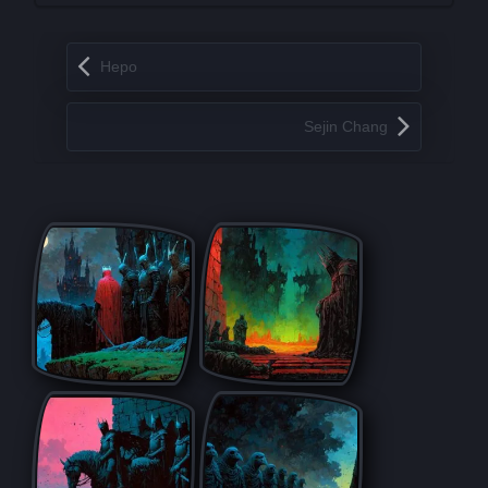
Запись навигация
Неро
Sejin Chang