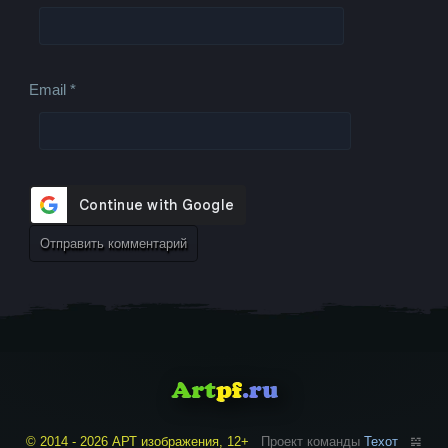
Email
*
© 2014 - 2026 АРТ изображения, 12+
Проект команды
Техот
𝌴