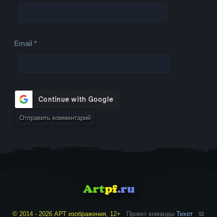
Email
*
© 2014 - 2026 АРТ изображения, 12+
Проект команды
Техот
𝌴