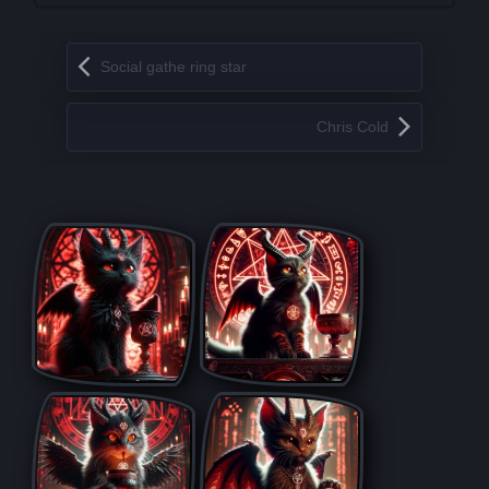
Запись навигация
Social gathe ring star
Chris Cold