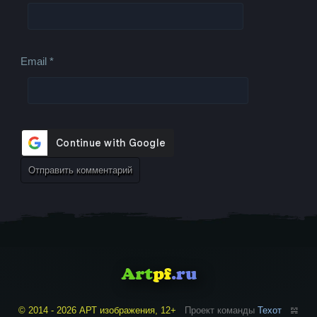
Email
*
© 2014 - 2026 АРТ изображения, 12+
Проект команды
Техот
𝌴