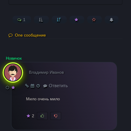
1
One сообщение
Новичок
Владимир Иванов
Ответить
Мило очень мило
2