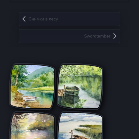
Запись навигация
Снимки в лесу
Swordtember