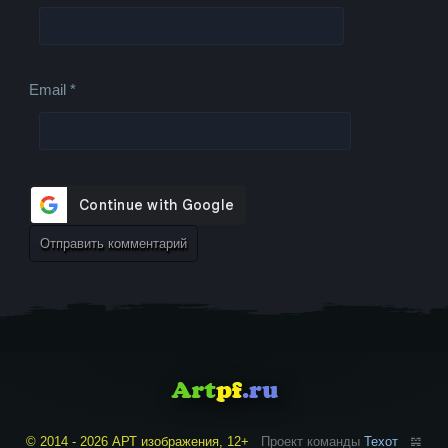
Email
*
© 2014 - 2026 АРТ изображения, 12+
Проект команды
Техот
𝌴