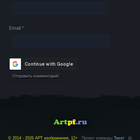
Email
*
© 2014 - 2026 АРТ изображения, 12+
Проект команды
Техот
𝌴