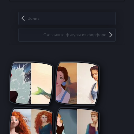
Запись навигация
Волны
Сказочные фигуры из фарфора