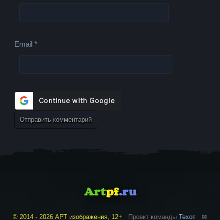
Email
*
© 2014 - 2026 АРТ изображения, 12+
Проект команды
Техот
𝌴