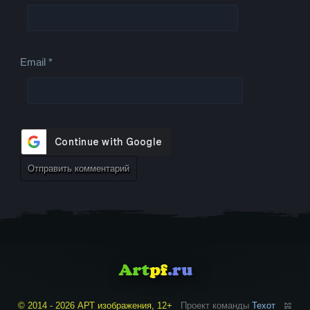
Email
*
© 2014 - 2026 АРТ изображения, 12+
Проект команды
Техот
𝌴