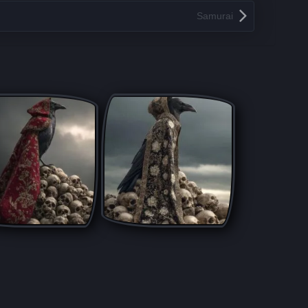
Samurai