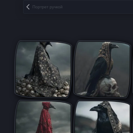
Запись навигация
Портрет ручкой