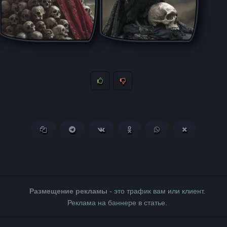
Копировать ссылку
Поделиться в Telegram
Поделиться ВКонтакте
Поделиться в Одноклассни
Поделиться в What
Поделиться 
Размещение рекламы
- это трафик вам или клиент.
Реклама на баннере в статье.