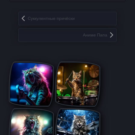
Запись навигация
Суккулентные причёски
Аниме Папа