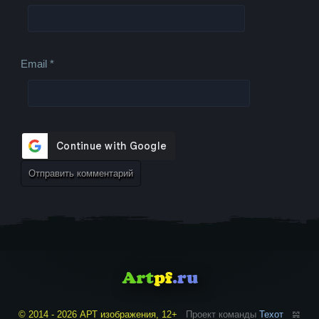
Email
*
© 2014 - 2026 АРТ изображения, 12+
Проект команды
Техот
𝌴