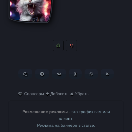
Копировать ссылку
Поделиться в Telegram
Поделиться ВКонтакте
Поделиться в
Поделиться в
Поделитьс
Одноклассниках
WhatsApp
в X (Twitter)
Спонсоры
Добавить
Убрать
Размещение рекламы
- это трафик вам или
клиент.
Реклама на баннере в статье.