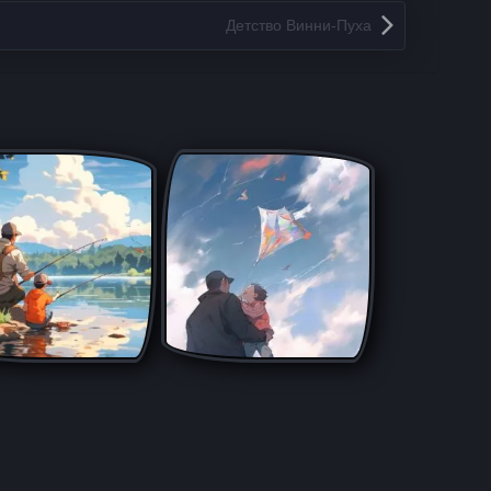
Детство Винни-Пуха