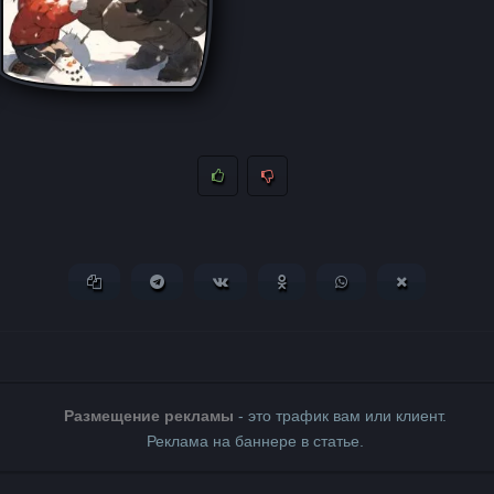
Копировать ссылку
Поделиться в Telegram
Поделиться ВКонтакте
Поделиться в Одноклассни
Поделиться в What
Поделиться 
Размещение рекламы
- это трафик вам или клиент.
Реклама на баннере в статье.