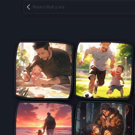
Запись навигация
Rock’n’Roll у ктэ