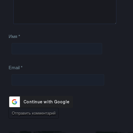
Имя
*
Email
*