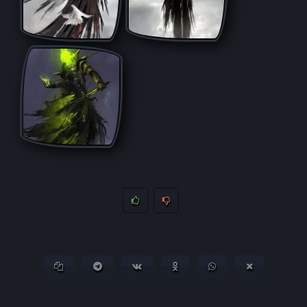
Копировать ссылку
Поделиться в Telegram
Поделиться ВКонтакте
Поделиться в
Поделиться в
Поделитьс
Одноклассниках
WhatsApp
в X (Twitter)