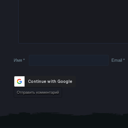
Имя
*
Email
*