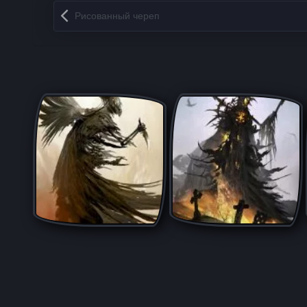
Запись навигация
Рисованный череп