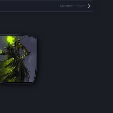
Мелисса Крисп