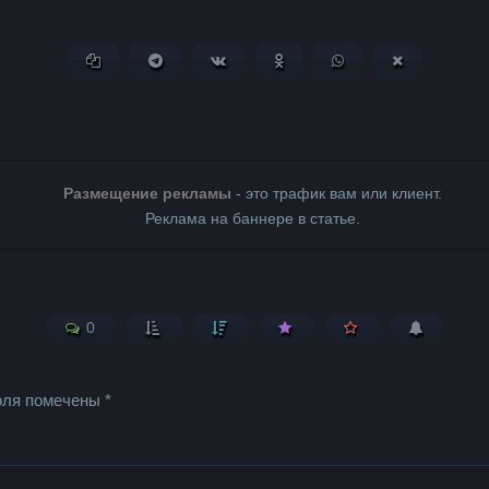
Копировать ссылку
Поделиться в Telegram
Поделиться ВКонтакте
Поделиться в Одноклассни
Поделиться в What
Поделиться 
Размещение рекламы
- это трафик вам или клиент.
Реклама на баннере в статье.
0
оля помечены
*