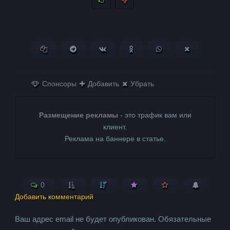
Копировать ссылку
Поделиться в Telegram
Поделиться ВКонтакте
Поделиться в
Поделиться в
Поделитьс
Одноклассниках
WhatsApp
в X (Twitter)
Спонсоры
Добавить
Убрать
Размещение рекламы
- это трафик вам или
клиент.
Реклама на баннере в статье.
0
Добавить комментарий
Ваш адрес email не будет опубликован.
Обязательные