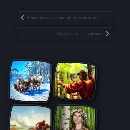
Запись навигация
Невероятные творения из старых книг
Когда сосед — художник