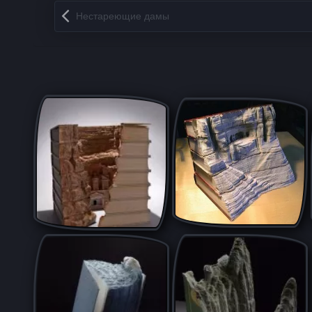
Запись навигация
Нестареющие дамы