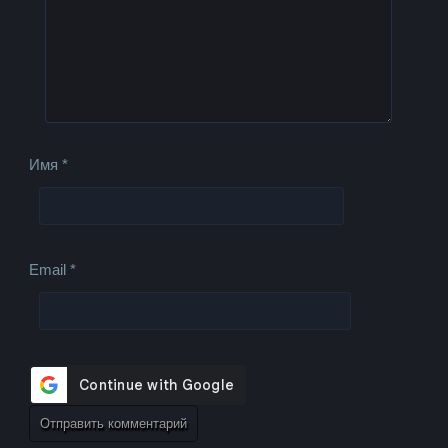
Имя
*
Email
*