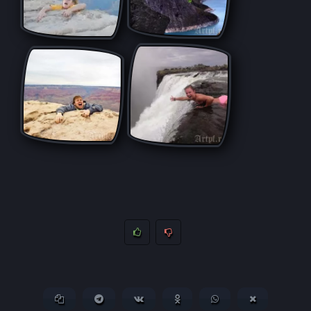
Копировать ссылку
Поделиться в Telegram
Поделиться ВКонтакте
Поделиться в
Поделиться в
Поделитьс