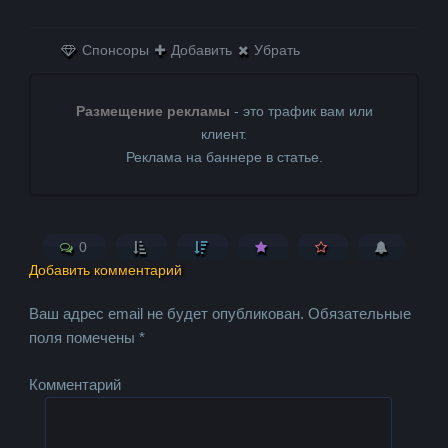
Одноклассниках
WhatsApp
в X (Twitter)
Спонсоры
Добавить
Убрать
Размещение рекламы
- это трафик вам или
клиент.
Реклама на баннере в статье.
0
Добавить комментарий
Ваш адрес email не будет опубликован.
Обязательные
поля помечены
*
Комментарий