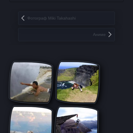
Запись навигация
Фотограф Miki Takahashi
Аниме