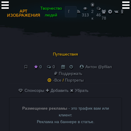
Найти:
Творчество
АРТ
2
людей
313
46
ИЗОБРАЖЕНИЯ
к
78
Путешествия
0
0
Антон @pfilan
Поддержать
-Все
/
Портреты
Спонсоры
Добавить
Убрать
Размещение рекламы
- это трафик вам или
клиент.
Реклама на баннере в статье.