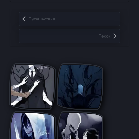
Запись навигация
Путешествия
Песок