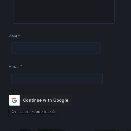
Имя
*
Email
*