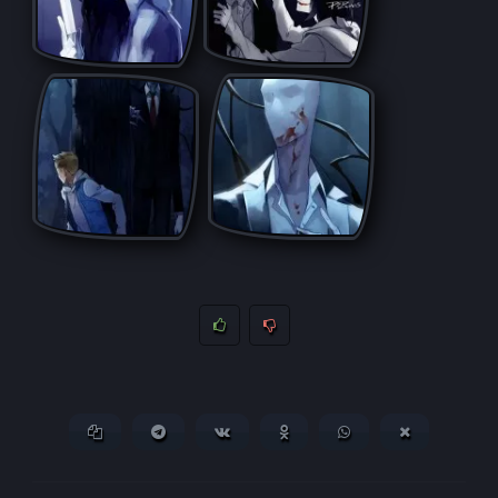
Копировать ссылку
Поделиться в Telegram
Поделиться ВКонтакте
Поделиться в
Поделиться в
Поделитьс
Одноклассниках
WhatsApp
в X (Twitter)