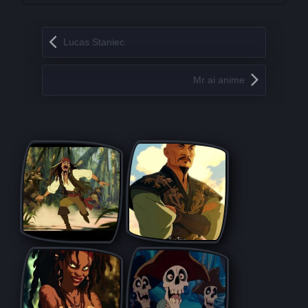
Запись навигация
Lucas Staniec
Mr ai anime