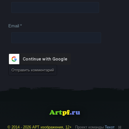
Email
*
© 2014 - 2026 АРТ изображения, 12+
Проект команды
Техот
𝌴