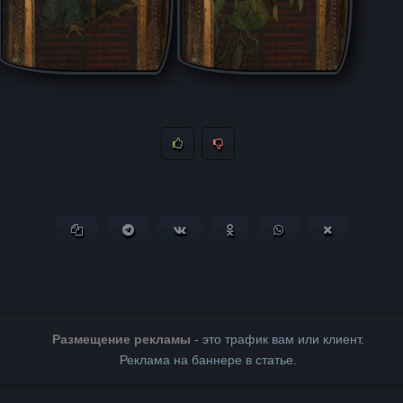
Копировать ссылку
Поделиться в Telegram
Поделиться ВКонтакте
Поделиться в Одноклассни
Поделиться в What
Поделиться 
Размещение рекламы
- это трафик вам или клиент.
Реклама на баннере в статье.