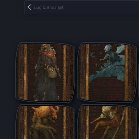
Запись навигация
Bug Enthusiast