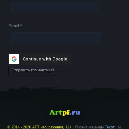
Email
*
© 2014 - 2026 АРТ изображения, 12+
Проект команды
Техот
𝌴