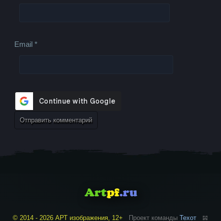
Email
*
© 2014 - 2026 АРТ изображения, 12+
Проект команды
Техот
𝌴