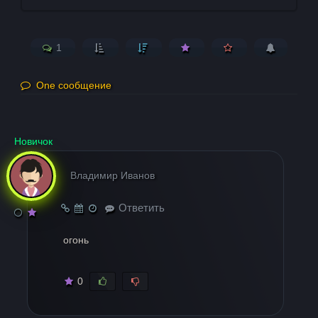
1
One сообщение
Новичок
Владимир Иванов
Ответить
огонь
0