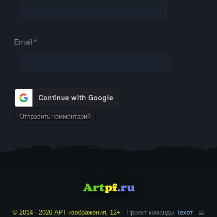
Email
*
© 2014 - 2026 АРТ изображения, 12+
Проект команды
Техот
𝌴