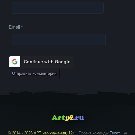
Email
*
© 2014 - 2026 АРТ изображения, 12+
Проект команды
Техот
𝌴