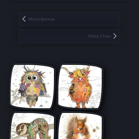
Запись навигация
Мультфильм
Nikita Chan