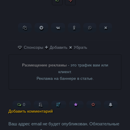
Копировать ссылку
Поделиться в Telegram
Поделиться ВКонтакте
Поделиться в
Поделиться в
Поделитьс
Одноклассниках
WhatsApp
в X (Twitter)
Спонсоры
Добавить
Убрать
Размещение рекламы
- это трафик вам или
клиент.
Реклама на баннере в статье.
0
Добавить комментарий
Ваш адрес email не будет опубликован.
Обязательные