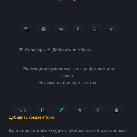
Копировать ссылку
Поделиться в Telegram
Поделиться ВКонтакте
Поделиться в
Поделиться в
Поделитьс
Одноклассниках
WhatsApp
в X (Twitter)
Спонсоры
Добавить
Убрать
Размещение рекламы
- это трафик вам или
клиент.
Реклама на баннере в статье.
0
Добавить комментарий
Ваш адрес email не будет опубликован.
Обязательные