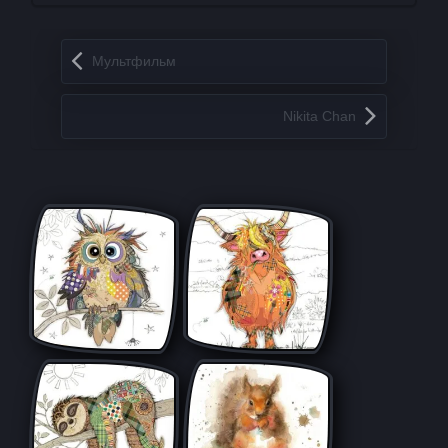
Запись навигация
Мультфильм
Nikita Chan