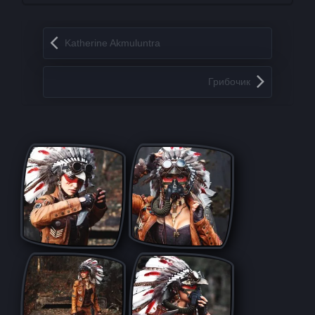
Запись навигация
Katherine Akmuluntra
Грибочик