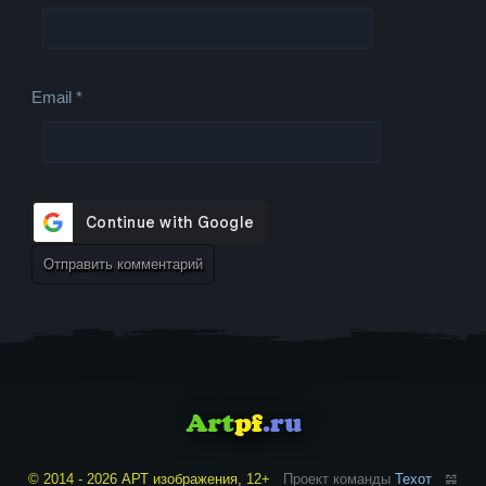
Email
*
© 2014 - 2026 АРТ изображения, 12+
Проект команды
Техот
𝌴