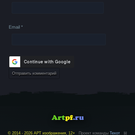
Email
*
© 2014 - 2026 АРТ изображения, 12+
Проект команды
Техот
𝌴