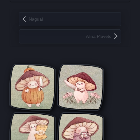
Запись навигация
Nagual
Alina Plavetc