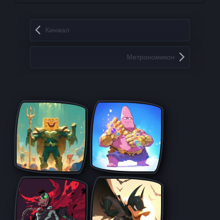
Запись навигация
Кинжал
Метрономикон