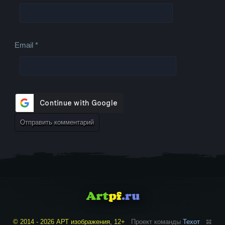
Email
*
© 2014 - 2026 АРТ изображения, 12+
Проект команды
Техот
𝌴