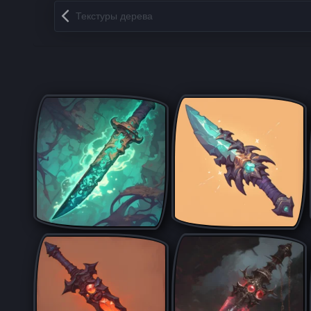
Запись навигация
Текстуры дерева