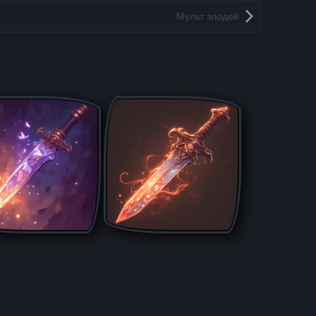
Мульт злодей