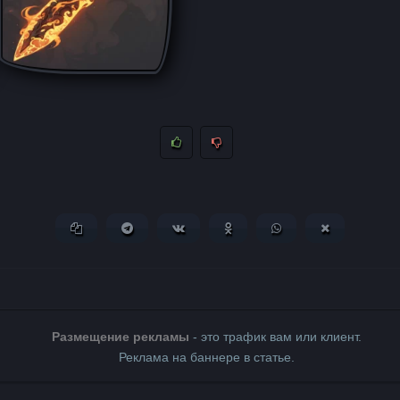
Копировать ссылку
Поделиться в Telegram
Поделиться ВКонтакте
Поделиться в Одноклассни
Поделиться в What
Поделиться 
Размещение рекламы
- это трафик вам или клиент.
Реклама на баннере в статье.