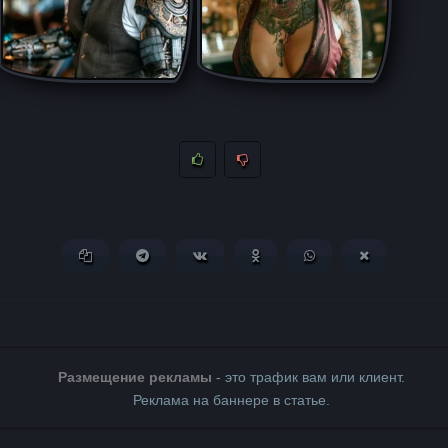
Копировать ссылку
Поделиться в Telegram
Поделиться ВКонтакте
Поделиться в Одноклассни
Поделиться в What
Поделиться 
Размещение рекламы
- это трафик вам или клиент.
Реклама на баннере в статье.