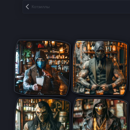
Запись навигация
Котзиллы