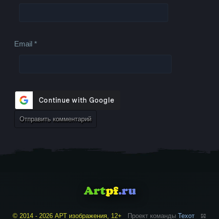
Email
*
© 2014 - 2026 АРТ изображения, 12+
Проект команды
Техот
𝌴