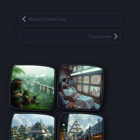
Запись навигация
Mortal Kombat бар
Глазастики