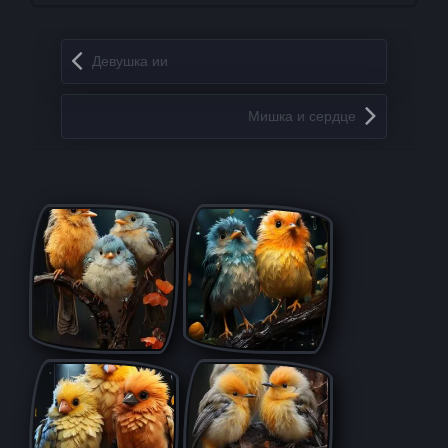
Запись навигация
Девушка ии
Мишка и сердце