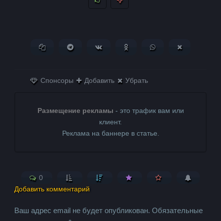
Копировать ссылку
Поделиться в Telegram
Поделиться ВКонтакте
Поделиться в
Поделиться в
Поделитьс
Одноклассниках
WhatsApp
в X (Twitter)
Спонсоры
Добавить
Убрать
Размещение рекламы
- это трафик вам или
клиент.
Реклама на баннере в статье.
0
Добавить комментарий
Ваш адрес email не будет опубликован.
Обязательные