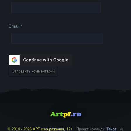
Email
*
© 2014 - 2026 АРТ изображения, 12+
Проект команды
Техот
𝌴