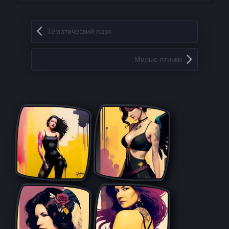
Запись навигация
Тематический парк
Милые птички