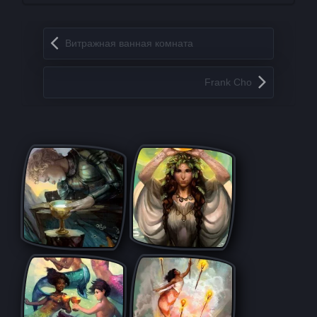
Запись навигация
Витражная ванная комната
Frank Cho