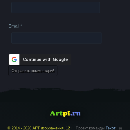
Email
*
© 2014 - 2026 АРТ изображения, 12+
Проект команды
Техот
𝌴