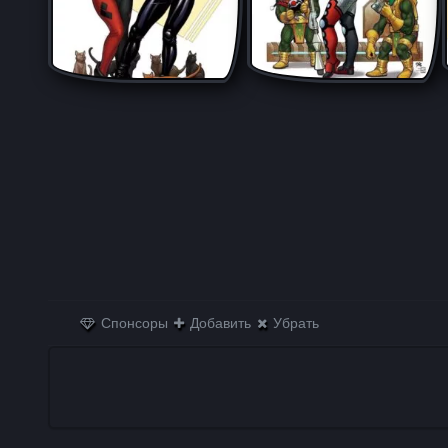
Спонсоры
Добавить
Убрать