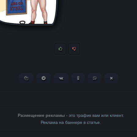
Копировать ссылку
Поделиться в Telegram
Поделиться ВКонтакте
Поделиться в Одноклассни
Поделиться в What
Поделиться 
Размещение рекламы
- это трафик вам или клиент.
Реклама на баннере в статье.