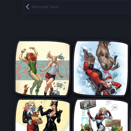
Запись навигация
Mermaid Tarot