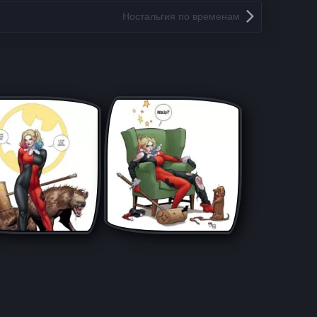
Ностальгия по временам