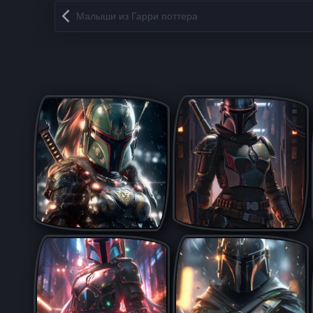
Запись навигация
Малыши из Гарри поттера