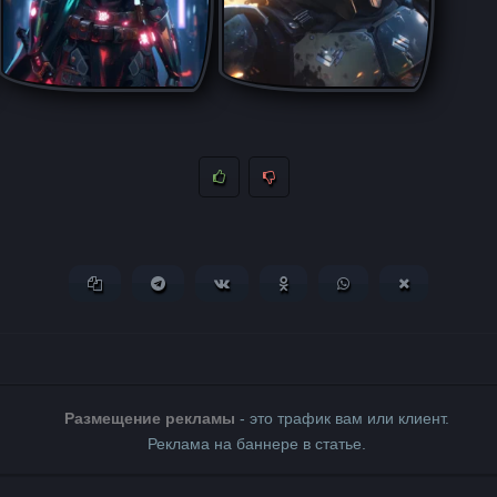
Копировать ссылку
Поделиться в Telegram
Поделиться ВКонтакте
Поделиться в Одноклассни
Поделиться в What
Поделиться 
Размещение рекламы
- это трафик вам или клиент.
Реклама на баннере в статье.