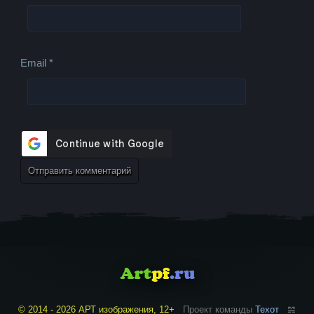
Email
*
© 2014 - 2026 АРТ изображения, 12+
Проект команды
Техот
𝌴