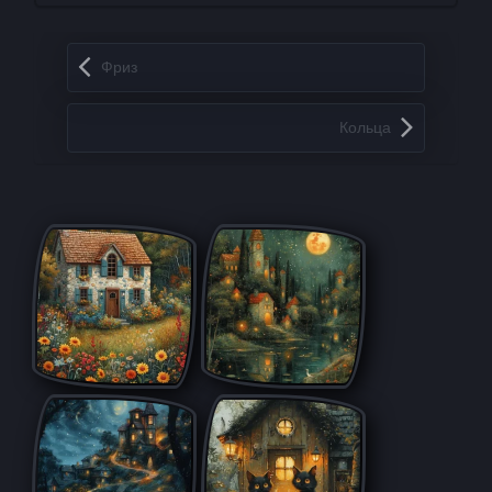
Запись навигация
Фриз
Кольца