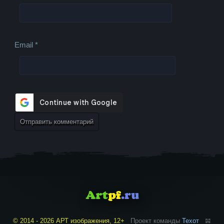
Email
*
© 2014 - 2026 АРТ изображения, 12+
Проект команды
Техот
𝌴