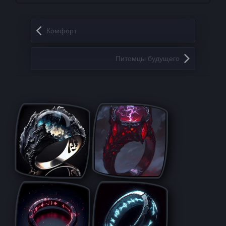
Запись навигация
Комфорт
Питомцы будущего