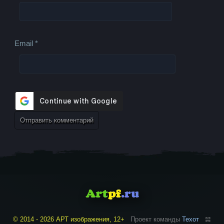
Email
*
© 2014 - 2026 АРТ изображения, 12+
Проект команды
Техот
𝌴