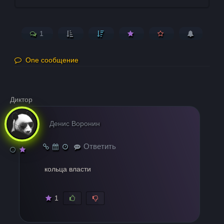
1
One сообщение
Диктор
Денис Воронин
Ответить
кольца власти
1