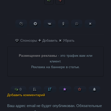
Копировать ссылку
Поделиться в Telegram
Поделиться ВКонтакте
Поделиться в
Поделиться в
Поделитьс
Одноклассниках
WhatsApp
в X (Twitter)
Спонсоры
Добавить
Убрать
Размещение рекламы
- это трафик вам или
клиент.
Реклама на баннере в статье.
0
Добавить комментарий
Ваш адрес email не будет опубликован.
Обязательные