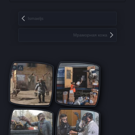
Запись навигация
Ismaeljs
Мраморная кожа